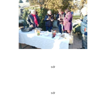
sdr
sdr