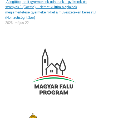
„A legtöbb, amit gyermeknek adhatunk – gyökerek és
szárnyak.” (Goethe) – Német kultúra alapjainak
megismertetése gyermekeinkkel a művészeteken keresztül
(Nemzetiségi tábor)
2026. május 22.