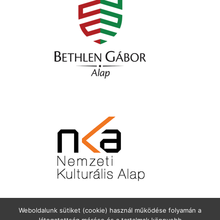
Weboldalunk sütiket (cookie) használ működése folyamán a