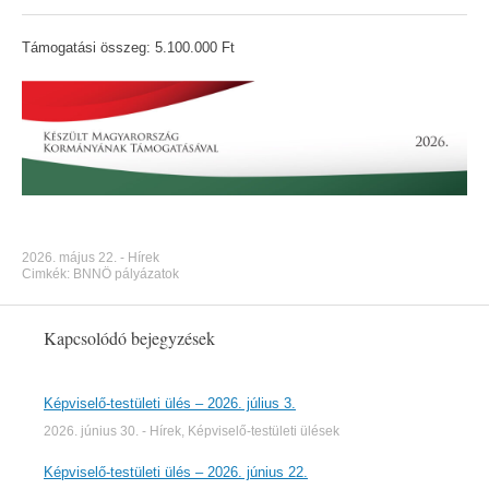
Támogatási összeg: 5.100.000 Ft
2026. május 22.
-
Hírek
Cimkék:
BNNÖ pályázatok
Kapcsolódó bejegyzések
Képviselő-testületi ülés – 2026. július 3.
2026. június 30.
-
Hírek
,
Képviselő-testületi ülések
Képviselő-testületi ülés – 2026. június 22.