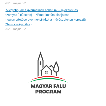
2026. május 22.
„A legtöbb, amit gyermeknek adhatunk – gyökerek és
szárnyak.” (Goethe) – Német kultúra alapjainak
megismertetése gyermekeinkkel a művészeteken keresztül
(Nemzetiségi tábor)
2026. május 22.