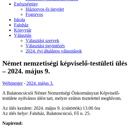
Egészségügy
Háziorvos és ügyelet
Fogorvos
Iskola
Faluház
Könyvtár
Választás
Választási szervek
Választási ügyintézés
2024. évi általános választások
Német nemzetiségi képviselő-testületi ülés
– 2024. május 9.
Webmester
-
2024. május 3.
A Balatoncsicsói Német Nemzetiségi Önkormányzat Képviselő-
testülete nyilvános ülést tart, melyre ezúton tisztelettel meghívom.
Az ülés kezdete: 2024. május 9. (csütörtök) 13.00 óra
Az ülés helye: Faluház, Balatoncsicsó, Fő u. 25.
Napirend: