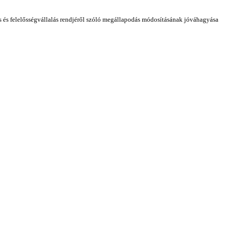
és felelősségvállalás rendjéről szóló megállapodás módosításának jóváhagyása