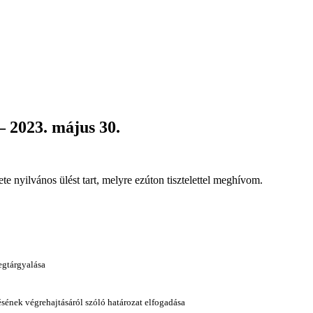
– 2023. május 30.
 nyilvános ülést tart, melyre ezúton tisztelettel meghívom.
megtárgyalása
ének végrehajtásáról szóló határozat elfogadása