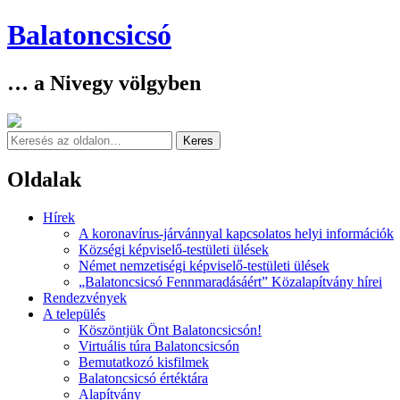
Balatoncsicsó
… a Nivegy völgyben
Keresés
Oldalak
Skip
Hírek
to
A koronavírus-járvánnyal kapcsolatos helyi információk
content
Községi képviselő-testületi ülések
Német nemzetiségi képviselő-testületi ülések
„Balatoncsicsó Fennmaradásáért” Közalapítvány hírei
Rendezvények
A település
Köszöntjük Önt Balatoncsicsón!
Virtuális túra Balatoncsicsón
Bemutatkozó kisfilmek
Balatoncsicsó értéktára
Alapítvány