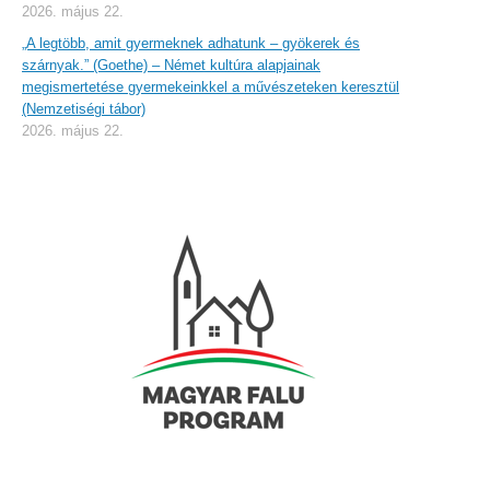
2026. május 22.
„A legtöbb, amit gyermeknek adhatunk – gyökerek és
szárnyak.” (Goethe) – Német kultúra alapjainak
megismertetése gyermekeinkkel a művészeteken keresztül
(Nemzetiségi tábor)
2026. május 22.