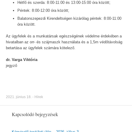
Hétfő és szerda: 8:00-11:00 és 13:00-15:00 óra között;
Péntek: 8:00-12:00 óra között;
Balatonszepezdi Kirendeltségen kizárólag péntek: 8:00-11:00
óra között.
Az ügyfelek és a munkatársak egészségének védelme érdekében a
hivatalban az orr- és szájmaszk használata és a 1,5m védőtávolság
betartása az ügyfelek számára kötelező.
dr. Varga Viktória
jegyző
2021. június 18.
-
Hírek
Kapcsolódó bejegyzések
Képviselő-testületi ülés – 2026. július 3.