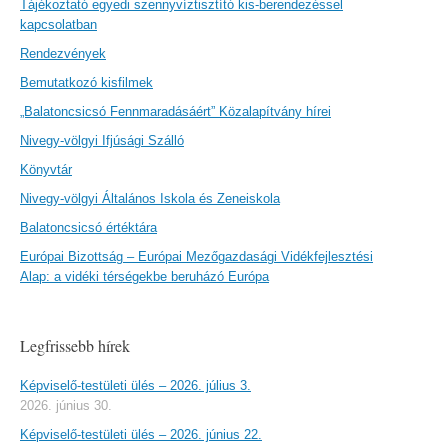
Tájékoztató egyedi szennyvíztisztító kis-berendezéssel
kapcsolatban
Rendezvények
Bemutatkozó kisfilmek
„Balatoncsicsó Fennmaradásáért” Közalapítvány hírei
Nivegy-völgyi Ifjúsági Szálló
Könyvtár
Nivegy-völgyi Általános Iskola és Zeneiskola
Balatoncsicsó értéktára
Európai Bizottság – Európai Mezőgazdasági Vidékfejlesztési
Alap: a vidéki térségekbe beruházó Európa
Legfrissebb hírek
Képviselő-testületi ülés – 2026. július 3.
2026. június 30.
Képviselő-testületi ülés – 2026. június 22.