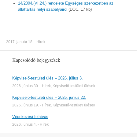
14/2004.(VI.24.) rendelete Egységes szerkezetben az
állattartás helyi szabályairól
(DOC, 17 kb)
2017. január 18.
-
Hírek
Kapcsolódó bejegyzések
Képviselő-testületi ülés – 2026. július 3.
2026. június 30.
-
Hírek
,
Képviselő-testületi ülések
Képviselő-testületi ülés – 2026. június 22.
2026. június 19.
-
Hírek
,
Képviselő-testületi ülések
Védekezési felhívás
2026. június 4.
-
Hírek