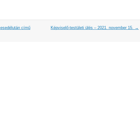
mesedélután című
Képviselő-testületi ülés – 2021. november 15.
→