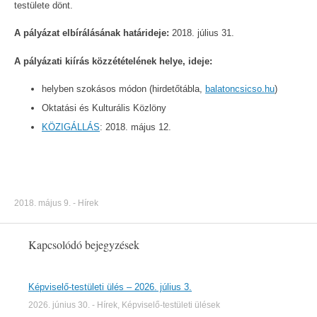
testülete dönt.
A pályázat elbírálásának határideje:
2018. július 31.
A pályázati kiírás közzétételének helye, ideje:
helyben szokásos módon (hirdetőtábla,
balatoncsicso.hu
)
Oktatási és Kulturális Közlöny
KÖZIGÁLLÁS
: 2018. május 12.
2018. május 9.
-
Hírek
Kapcsolódó bejegyzések
Képviselő-testületi ülés – 2026. július 3.
2026. június 30.
-
Hírek
,
Képviselő-testületi ülések