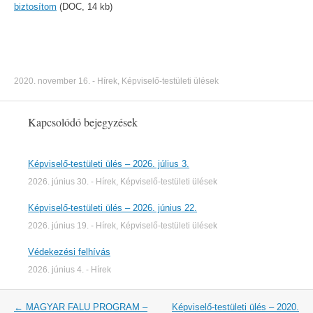
biztosítom
(DOC, 14 kb)
2020. november 16.
-
Hírek
,
Képviselő-testületi ülések
Kapcsolódó bejegyzések
Képviselő-testületi ülés – 2026. július 3.
2026. június 30.
-
Hírek
,
Képviselő-testületi ülések
Képviselő-testületi ülés – 2026. június 22.
2026. június 19.
-
Hírek
,
Képviselő-testületi ülések
Védekezési felhívás
2026. június 4.
-
Hírek
Post
←
MAGYAR FALU PROGRAM –
Képviselő-testületi ülés – 2020.